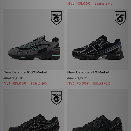
Nyt
105,00€
Säästä 34%
New Balance 1000 Miehet
New Balance 740 Miehet
170,00€
120,00€
Oli
Oli
Nyt
Nyt
125,00€
70,00€
Säästä 26%
Säästä 42%