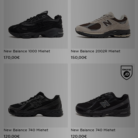
New Balance 1000 Miehet
New Balance 2002R Miehet
170,00€
150,00€
New Balance 740 Miehet
New Balance 740 Miehet
120,00€
120,00€