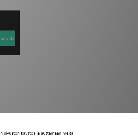
steröidy
aan sivuston käyttöä ja auttamaan meitä