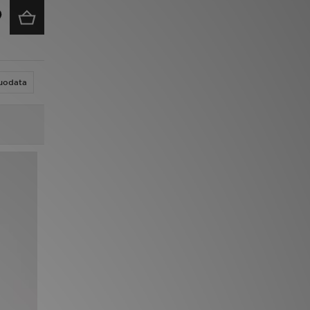
uodata