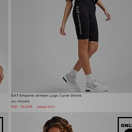
EA7 Emporio Armani Logo Cycle Shorts
70,00€
Oli
Nyt
35,00€
Säästä 50%