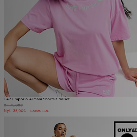
EA7 Emporio Armani Shortsit Naiset
75,00€
Oli
Nyt
35,00€
Säästä 53%