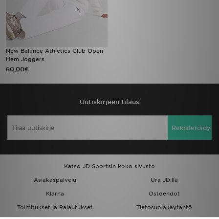
New Balance Athletics Club Open
Hem Joggers
60,00€
Uutiskirjeen tilaus
Rekisteröidy
Katso JD Sportsin koko sivusto
Asiakaspalvelu
Ura JD:llä
Klarna
Ostoehdot
Toimitukset ja Palautukset
Tietosuojakäytäntö