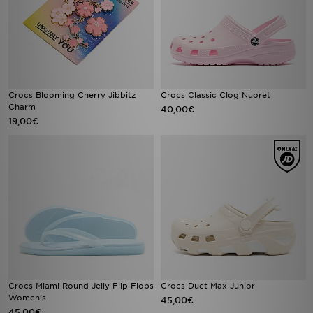
Crocs Blooming Cherry Jibbitz
Crocs Classic Clog Nuoret
Charm
40,00€
19,00€
Crocs Miami Round Jelly Flip Flops
Crocs Duet Max Junior
Women's
45,00€
45,00€