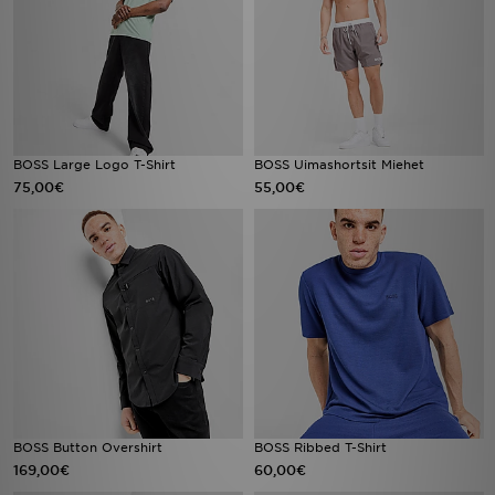
BOSS Large Logo T-Shirt
BOSS Uimashortsit Miehet
75,00€
55,00€
BOSS Button Overshirt
BOSS Ribbed T-Shirt
169,00€
60,00€