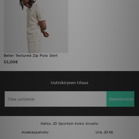
Belier Textured Zip Polo Shirt
55,00€
Uutiskirjeen tilaus
Rekisteröidy
Katso JD Sportsin koko sivusto
Asiakaspalvelu
Ura JD:llä