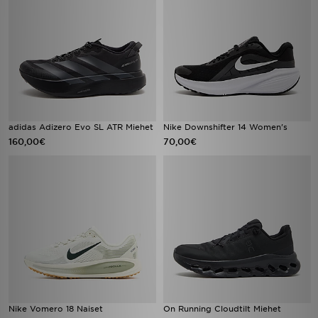
adidas Adizero Evo SL ATR Miehet
Nike Downshifter 14 Women's
160,00€
70,00€
Nike Vomero 18 Naiset
On Running Cloudtilt Miehet