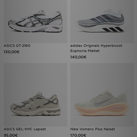
ASICS GT-2160
adidas Originals Hyperboost
Euphoria Miehet
130,00€
140,00€
ASICS GEL-NYC Lapset
Nike Vomero Plus Naiset
95,00€
170,00€