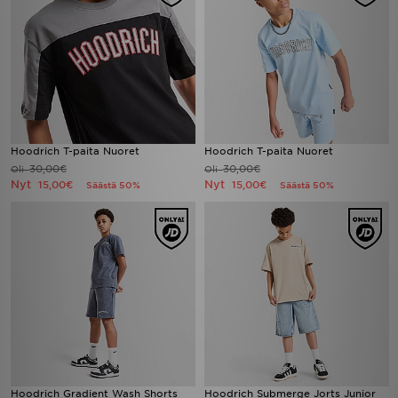
Hoodrich T-paita Nuoret
Hoodrich T-paita Nuoret
30,00€
30,00€
Oli
Oli
Nyt
Nyt
15,00€
15,00€
Säästä 50%
Säästä 50%
Hoodrich Gradient Wash Shorts
Hoodrich Submerge Jorts Junior