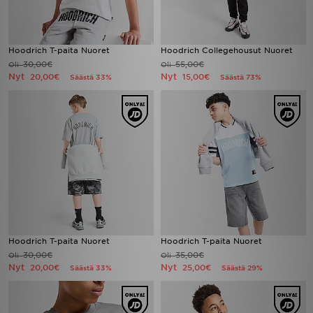
Hoodrich T-paita Nuoret
Hoodrich Collegehousut Nuoret
30,00€
55,00€
Oli
Oli
Nyt
Nyt
20,00€
15,00€
Säästä 33%
Säästä 73%
Hoodrich T-paita Nuoret
Hoodrich T-paita Nuoret
30,00€
35,00€
Oli
Oli
Nyt
Nyt
20,00€
25,00€
Säästä 33%
Säästä 29%