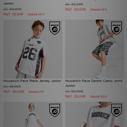
Junior
45,00€
Oli
40,00€
Nyt
Oli
20,00€
Säästä 56%
Nyt
18,00€
Säästä 55%
Hoodrich Pace Mesh Jersey Junior
Hoodrich Pace Denim Camo Jorts
Junior
38,00€
Oli
Nyt
50,00€
30,00€
Oli
Säästä 21%
Nyt
25,00€
Säästä 50%