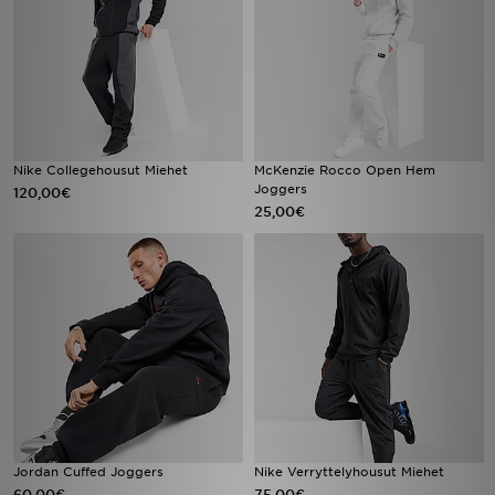
Nike Collegehousut Miehet
McKenzie Rocco Open Hem
Joggers
120,00€
25,00€
Jordan Cuffed Joggers
Nike Verryttelyhousut Miehet
60,00€
75,00€