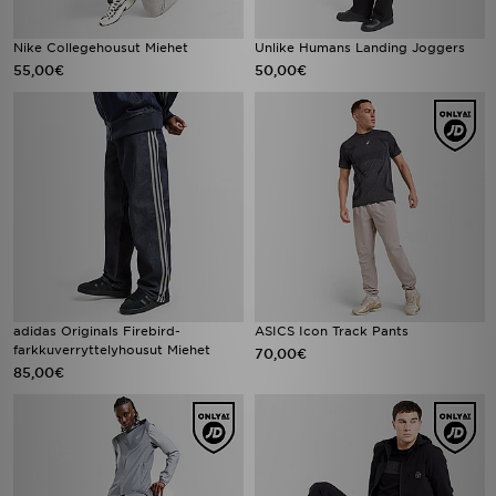
Nike Collegehousut Miehet
Unlike Humans Landing Joggers
55,00€
50,00€
adidas Originals Firebird-
ASICS Icon Track Pants
farkkuverryttelyhousut Miehet
70,00€
85,00€