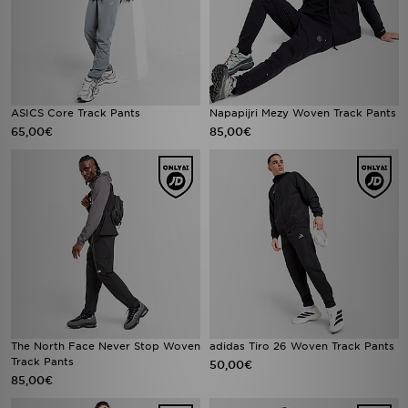
ASICS Core Track Pants
Napapijri Mezy Woven Track Pants
65,00€
85,00€
The North Face Never Stop Woven
adidas Tiro 26 Woven Track Pants
Track Pants
50,00€
85,00€