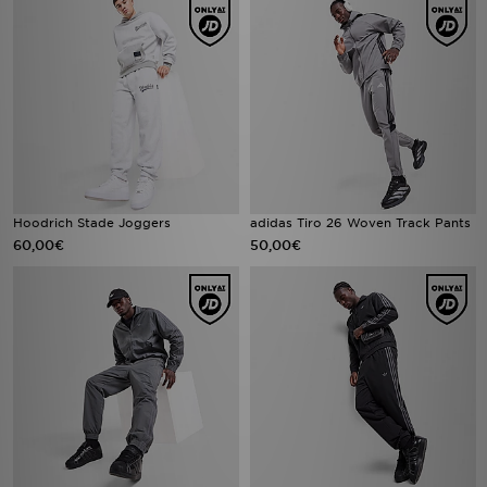
Hoodrich Stade Joggers
adidas Tiro 26 Woven Track Pants
60,00€
50,00€