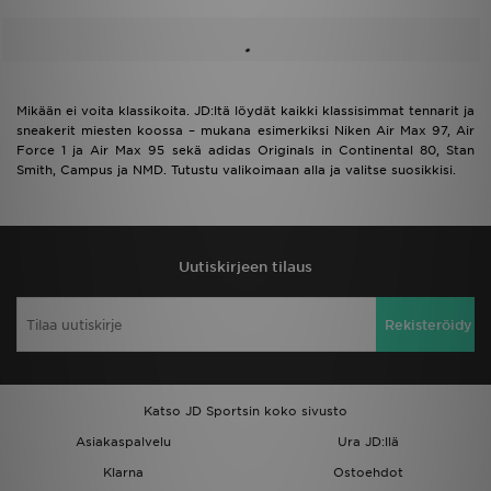
Mikään ei voita klassikoita. JD:ltä löydät kaikki klassisimmat tennarit ja
sneakerit miesten koossa – mukana esimerkiksi Niken Air Max 97, Air
Force 1 ja Air Max 95 sekä adidas Originals in Continental 80, Stan
Smith, Campus ja NMD. Tutustu valikoimaan alla ja valitse suosikkisi.
Uutiskirjeen tilaus
Rekisteröidy
Katso JD Sportsin koko sivusto
Asiakaspalvelu
Ura JD:llä
Klarna
Ostoehdot