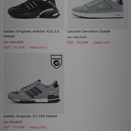
adidas Originals Adistar XLG 2.0
Lacoste Deviation Suede
Miehet
120,00€
Oli
140,00€
Nyt
Oli
50,00€
Säästä 58%
Nyt
70,00€
Säästä 50%
adidas Originals ZX 750 Miehet
110,00€
Oli
Nyt
70,00€
Säästä 36%