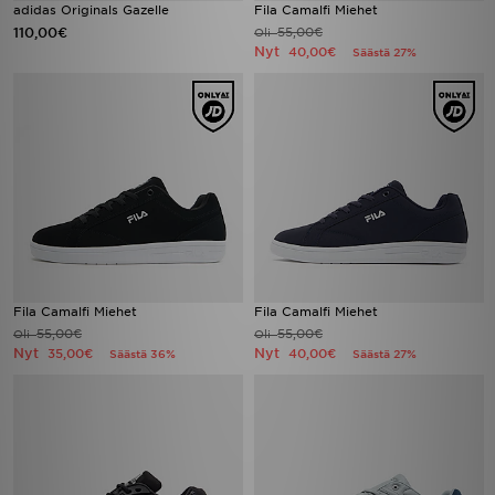
adidas Originals Gazelle
Fila Camalfi Miehet
110,00€
55,00€
Oli
Nyt
40,00€
Säästä 27%
Fila Camalfi Miehet
Fila Camalfi Miehet
55,00€
55,00€
Oli
Oli
Nyt
Nyt
35,00€
40,00€
Säästä 36%
Säästä 27%