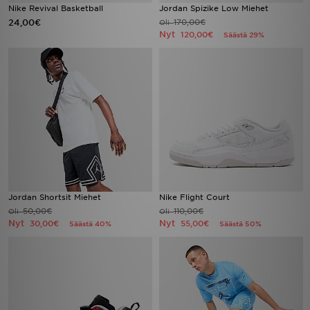
Nike Revival Basketball
Jordan Spizike Low Miehet
24,00€
170,00€
Oli
Nyt
120,00€
Säästä 29%
Jordan Shortsit Miehet
Nike Flight Court
50,00€
110,00€
Oli
Oli
Nyt
Nyt
30,00€
55,00€
Säästä 40%
Säästä 50%