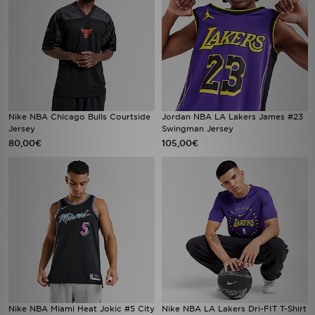
Nike NBA Chicago Bulls Courtside
Jordan NBA LA Lakers James #23
Jersey
Swingman Jersey
80,00€
105,00€
Nike NBA Miami Heat Jokic #5 City
Nike NBA LA Lakers Dri-FIT T-Shirt