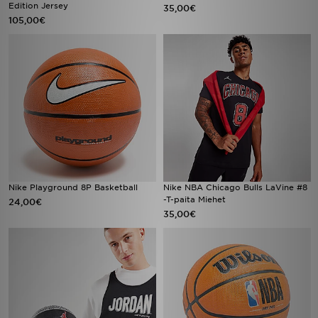
Edition Jersey
35,00€
105,00€
Nike Playground 8P Basketball
Nike NBA Chicago Bulls LaVine #8
-T-paita Miehet
24,00€
35,00€