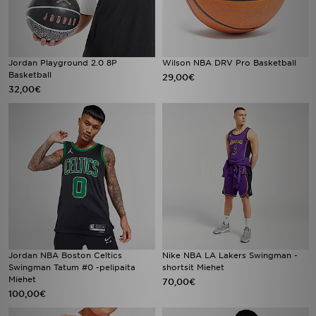
Jordan Playground 2.0 8P
Wilson NBA DRV Pro Basketball
Basketball
29,00€
32,00€
Jordan NBA Boston Celtics
Nike NBA LA Lakers Swingman -
Swingman Tatum #0 -pelipaita
shortsit Miehet
Miehet
70,00€
100,00€