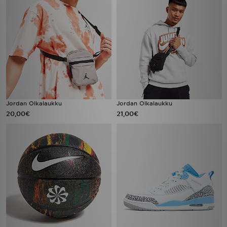
Jordan Olkalaukku
Jordan Olkalaukku
20,00€
21,00€