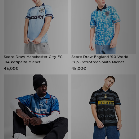
Score Draw Manchester City FC
Score Draw England '90 World
'94 kotipaita Miehet
Cup -retrotreenipaita Miehet
45,00€
45,00€