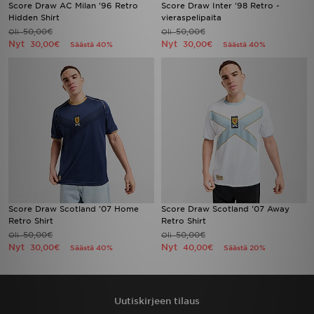
Score Draw AC Milan '96 Retro
Score Draw Inter '98 Retro -
Hidden Shirt
vieraspelipaita
50,00€
50,00€
Oli
Oli
Nyt
Nyt
30,00€
30,00€
Säästä 40%
Säästä 40%
Score Draw Scotland '07 Home
Score Draw Scotland '07 Away
Retro Shirt
Retro Shirt
50,00€
50,00€
Oli
Oli
Nyt
Nyt
30,00€
40,00€
Säästä 40%
Säästä 20%
Uutiskirjeen tilaus