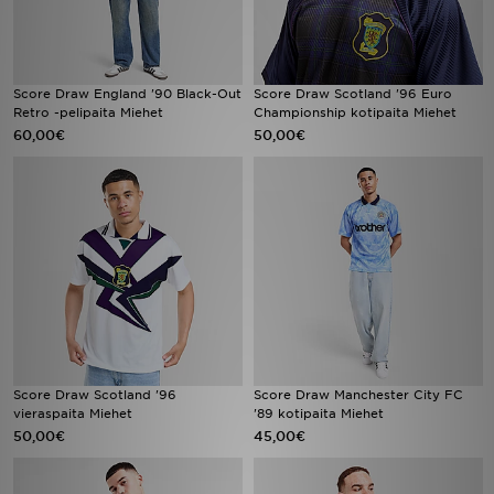
Score Draw England '90 Black-Out
Score Draw Scotland '96 Euro
Retro -pelipaita Miehet
Championship kotipaita Miehet
60,00€
50,00€
Score Draw Scotland '96
Score Draw Manchester City FC
vieraspaita Miehet
'89 kotipaita Miehet
50,00€
45,00€