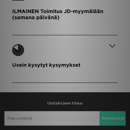
ILMAINEN Toimitus JD-myymälään
(samana päivänä)
Usein kysytyt kysymykset
Uutiskirjeen tilaus
Rekisteröidy