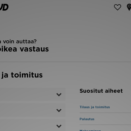
 voin auttaa?
ikea vastaus
 ja toimitus
Suositut aiheet
Tilaus ja toimitus
Palautus
Maksaminen