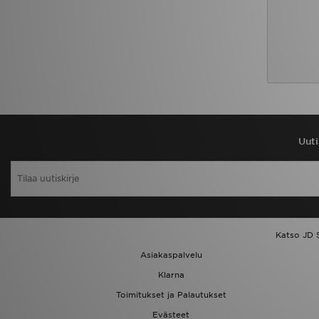
Uuti
Katso JD 
Asiakaspalvelu
Klarna
Toimitukset ja Palautukset
Evästeet