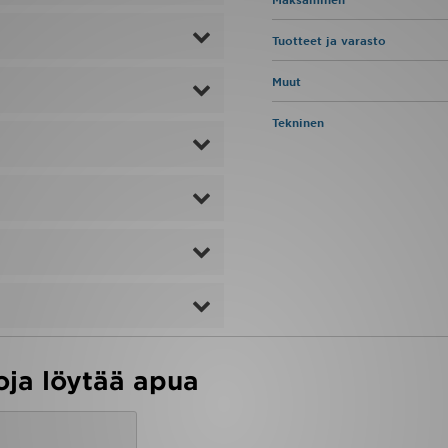
Tuotteet ja varasto
Muut
Tekninen
oja löytää apua