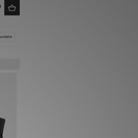
uodata