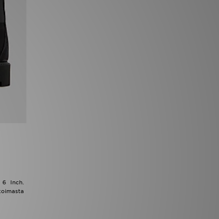
 6 Inch.
koimasta