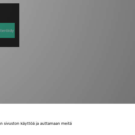
steröidy
aan sivuston käyttöä ja auttamaan meitä