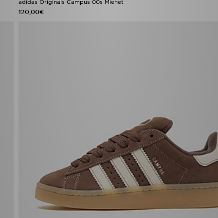
adidas Originals Campus 00s Miehet
120,00€