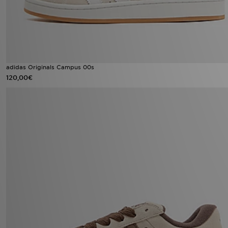
adidas Originals Campus 00s
120,00€