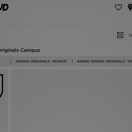
S
Originals Campus
ADIDAS ORIGINALS -KENGÄT
KAIKKI ADIDAS ORIGINALS -T