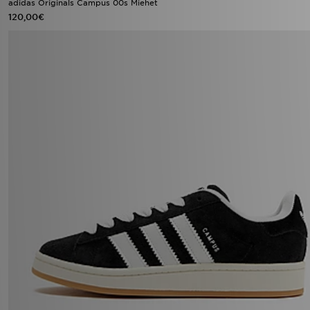
adidas Originals Campus 00s Miehet
120,00€