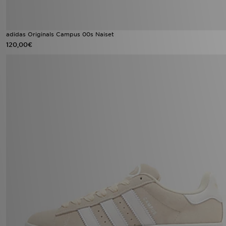
adidas Originals Campus 00s Naiset
120,00€