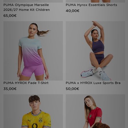
PUMA Olympique Marseille
PUMA Hyrox Essentials Shorts
2026/27 Home Kit Children
40,00€
65,00€
PUMA HYROX Fade T-Shirt
PUMA x HYROX Luxe Sports Bra
35,00€
50,00€