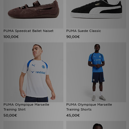
PUMA Speedcat Ballet Naiset
PUMA Suede Classic
100,00€
90,00€
PUMA Olympique Marseille
PUMA Olympique Marseille
Training Shirt
Training Shorts
50,00€
45,00€