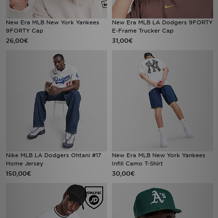
New Era MLB New York Yankees
New Era MLB LA Dodgers 9FORTY
9FORTY Cap
E-Frame Trucker Cap
26,00€
31,00€
Nike MLB LA Dodgers Ohtani #17
New Era MLB New York Yankees
Home Jersey
Infill Camo T-Shirt
150,00€
30,00€