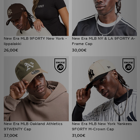
New Era MLB 9FORTY New York -
New Era MLB NY & LA 9FORTY A-
lippalakki
Frame Cap
26,00€
30,00€
New Era MLB Oakland Athletics
New Era MLB New York Yankees
9TWENTY Cap
9FORTY M-Crown Cap
37,00€
31,00€