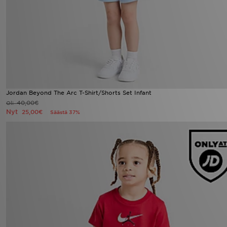
Jordan Beyond The Arc T-Shirt/Shorts Set Infant
40,00€
Oli
Nyt
25,00€
Säästä 37%