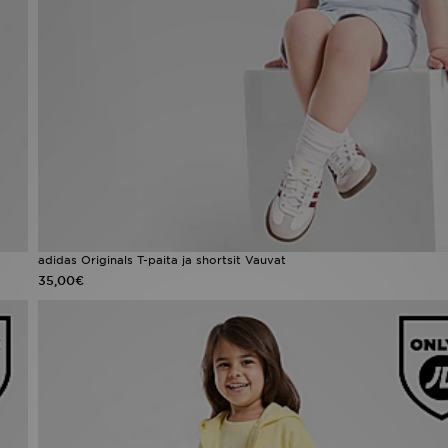
adidas Originals T-paita ja shortsit Vauvat
35,00€