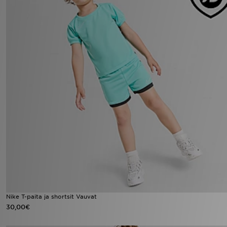
Nike T-paita ja shortsit Vauvat
30,00€