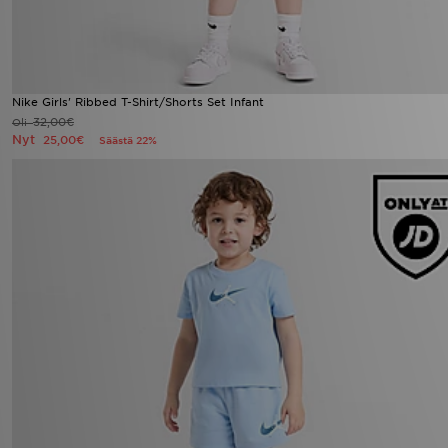
Nike Girls' Ribbed T-Shirt/Shorts Set Infant
32,00€
Oli
Nyt
25,00€
Säästä 22%