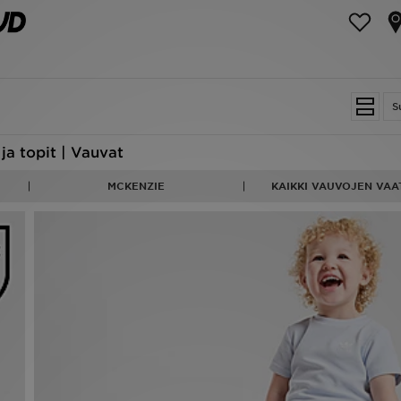
S
ja topit | Vauvat
MCKENZIE
KAIKKI VAUVOJEN VAA