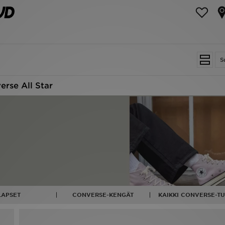
S
erse All Star
LAPSET
CONVERSE-KENGÄT
KAIKKI CONVERSE-T