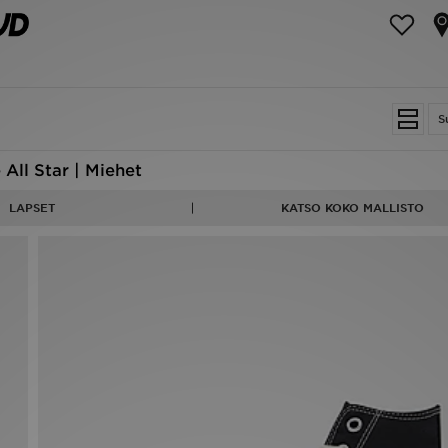
S
All Star | Miehet
LAPSET
KATSO KOKO MALLISTO