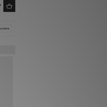
uodata