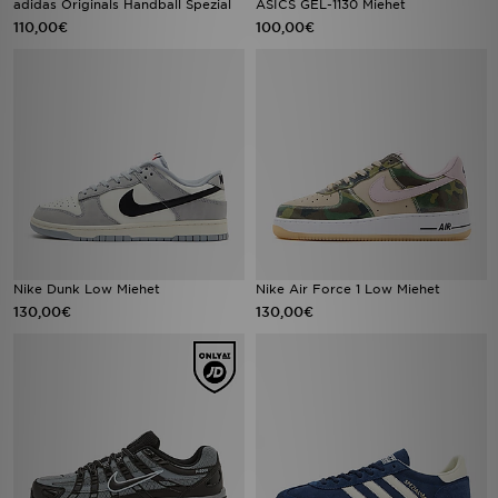
adidas Originals Handball Spezial
ASICS GEL-1130 Miehet
110,00€
100,00€
Nike Dunk Low Miehet
Nike Air Force 1 Low Miehet
130,00€
130,00€