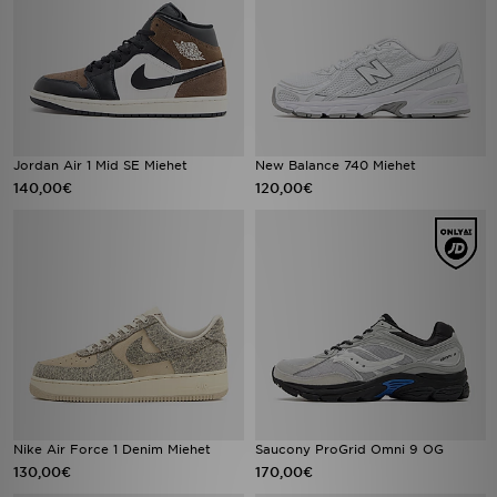
Jordan Air 1 Mid SE Miehet
New Balance 740 Miehet
140,00€
120,00€
Nike Air Force 1 Denim Miehet
Saucony ProGrid Omni 9 OG
130,00€
170,00€