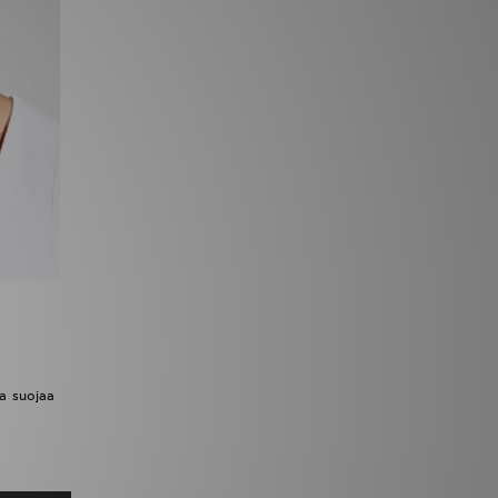
ja suojaa