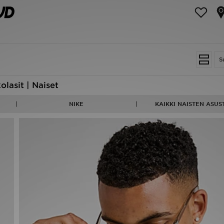
S
olasit | Naiset
NIKE
KAIKKI NAISTEN ASUS