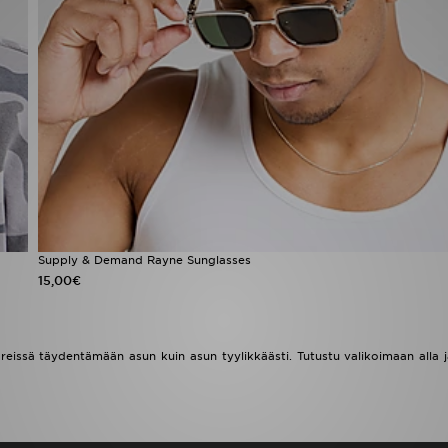
Supply & Demand Rayne Sunglasses
15,00€
äreissä täydentämään asun kuin asun tyylikkäästi. Tutustu valikoimaan alla 