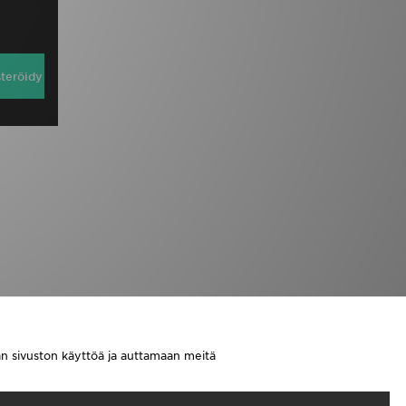
steröidy
aan sivuston käyttöä ja auttamaan meitä