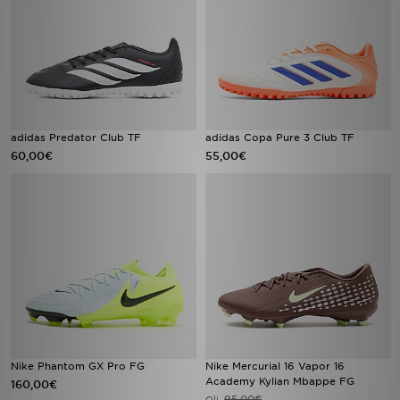
adidas Predator Club TF
adidas Copa Pure 3 Club TF
60,00€
55,00€
Nike Phantom GX Pro FG
Nike Mercurial 16 Vapor 16
Academy Kylian Mbappe FG
160,00€
95,00€
Oli