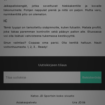
Jalkapallokengät, jotka soveltuvat hiekkakentille ja kovalle
tekonurmelle. Pohjan nappulat pieniä ja niitä on paljon. Mutta varo,
nurmikentillä pito on olematon.
IC
Tämä tyyppi on tarkoitettu sisäpinnoille, kuten futsaliin. Matala profiili,
joka takaa paremman kontrollin sekä pääsyn pallon alle. Etuosassa
voi olla lisätuki vahvisteena tukemassa kestävyyttä.
Sinun valintasi? Coppaa oma parisi. Ota kenttä haltuun. Nauti
voitonhuumasta. 1, 2, 3... Ready!
Uutiskirjeen tilaus
Rekisteröidy
Katso JD Sportsin koko sivusto
Asiakaspalvelu
Ura JD:llä