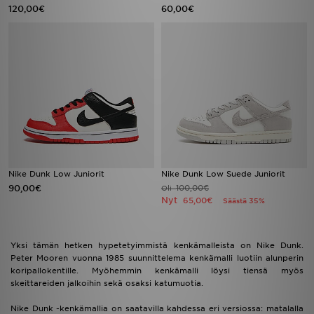
120,00€
60,00€
Nike Dunk Low Juniorit
Nike Dunk Low Suede Juniorit
90,00€
100,00€
Oli
Nyt
65,00€
Säästä 35%
Yksi tämän hetken hypetetyimmistä kenkämalleista on Nike Dunk.
Peter Mooren vuonna 1985 suunnittelema kenkämalli luotiin alunperin
koripallokentille. Myöhemmin kenkämalli löysi tiensä myös
skeittareiden jalkoihin sekä osaksi katumuotia.
Nike Dunk -kenkämallia on saatavilla kahdessa eri versiossa: matalalla