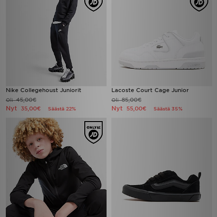
Nike Collegehoust Juniorit
Lacoste Court Cage Junior
45,00€
85,00€
Oli
Oli
Nyt
Nyt
35,00€
55,00€
Säästä 22%
Säästä 35%