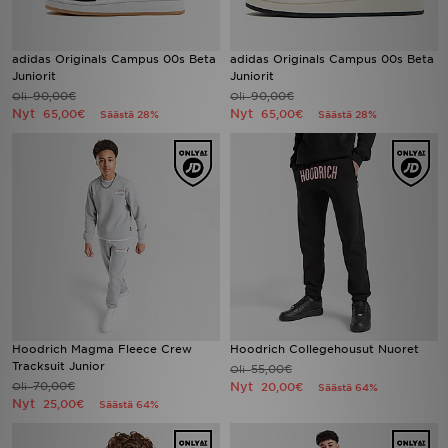
adidas Originals Campus 00s Beta
adidas Originals Campus 00s Beta
Juniorit
Juniorit
90,00€
90,00€
Oli
Oli
Nyt
Nyt
65,00€
65,00€
Säästä 28%
Säästä 28%
Hoodrich Magma Fleece Crew
Hoodrich Collegehousut Nuoret
Tracksuit Junior
55,00€
Oli
70,00€
Nyt
Oli
20,00€
Säästä 64%
Nyt
25,00€
Säästä 64%