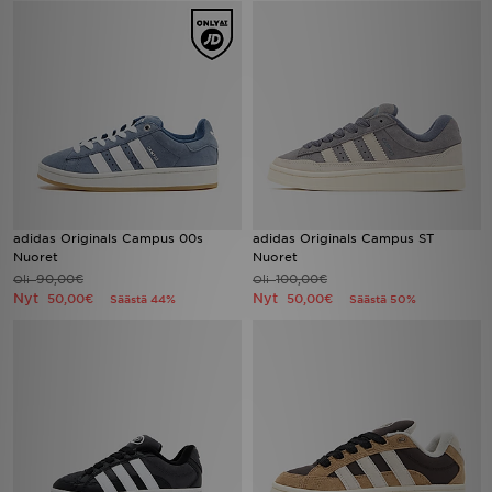
adidas Originals Campus 00s
adidas Originals Campus ST
Nuoret
Nuoret
90,00€
100,00€
Oli
Oli
Nyt
Nyt
50,00€
50,00€
Säästä 44%
Säästä 50%