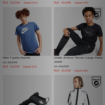
Nyt
Nyt
30,00€
45,00€
Säästä 50%
Säästä 47%
Nike T-paita Nuoret
Under Armour Woven Cargo Pants
Junior
23,00€
Oli
Nyt
60,00€
10,00€
Oli
Säästä 57%
Nyt
25,00€
Säästä 58%