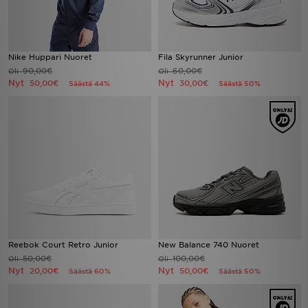
Nike Huppari Nuoret
Fila Skyrunner Junior
90,00€
60,00€
Oli
Oli
Nyt
Nyt
50,00€
30,00€
Säästä 44%
Säästä 50%
Reebok Court Retro Junior
New Balance 740 Nuoret
50,00€
100,00€
Oli
Oli
Nyt
Nyt
20,00€
50,00€
Säästä 60%
Säästä 50%