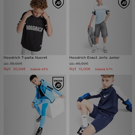
Hoodrich T-paita Nuoret
Hoodrich Enact Jorts Junior
35,00€
45,00€
Oli
Oli
Nyt
Nyt
20,00€
15,00€
Säästä 43%
Säästä 67%