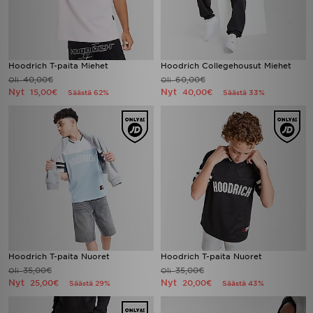
Hoodrich T-paita Miehet
Hoodrich Collegehousut Miehet
40,00€
60,00€
Oli
Oli
Nyt
Nyt
15,00€
40,00€
Säästä 62%
Säästä 33%
Hoodrich T-paita Nuoret
Hoodrich T-paita Nuoret
35,00€
35,00€
Oli
Oli
Nyt
Nyt
25,00€
20,00€
Säästä 29%
Säästä 43%