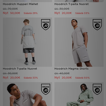
Hoodrich Huppari Miehet
Hoodrich T-paita Nuoret
70,00€
30,00€
Oli
Oli
Nyt
Nyt
50,00€
20,00€
Säästä 29%
Säästä 33%
Hoodrich T-paita Nuoret
Hoodrich Magma Shorts
30,00€
40,00€
Oli
Oli
Nyt
Nyt
20,00€
20,00€
Säästä 33%
Säästä 50%