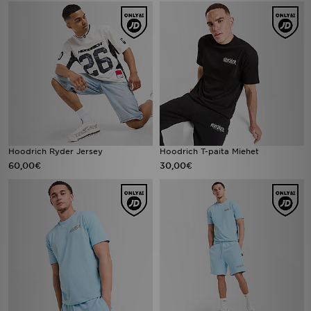
Hoodrich Ryder Jersey
Hoodrich T-paita Miehet
60,00€
30,00€