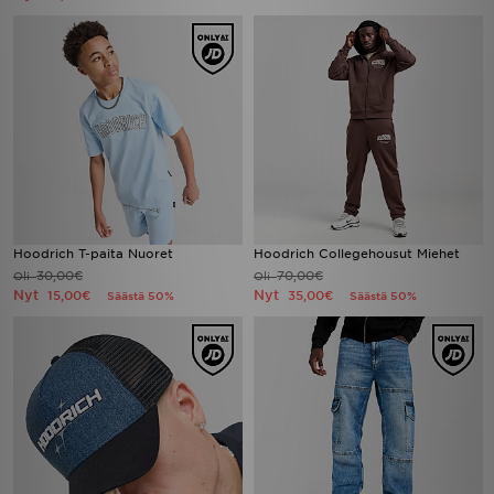
Hoodrich T-paita Nuoret
Hoodrich Collegehousut Miehet
30,00€
70,00€
Oli
Oli
Nyt
Nyt
15,00€
35,00€
Säästä 50%
Säästä 50%