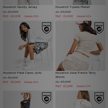
Hoodrich Varsity Jersey
Hoodrich T-paita Miehet
60,00€
40,00€
Oli
Oli
Nyt
Nyt
40,00€
20,00€
Säästä 33%
Säästä 50%
Hoodrich Field Camo Jorts
Hoodrich Asha French Terry
Shorts
55,00€
Oli
Nyt
40,00€
30,00€
Oli
Säästä 45%
Nyt
25,00€
Säästä 37%