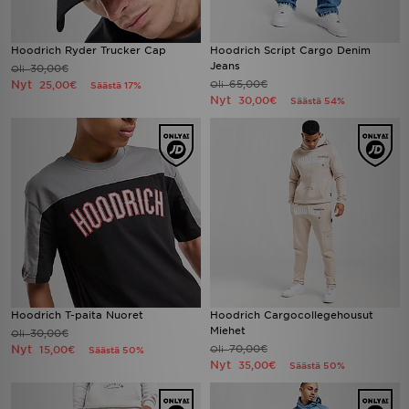
Hoodrich Ryder Trucker Cap
Hoodrich Script Cargo Denim
Jeans
30,00€
Oli
Nyt
65,00€
25,00€
Oli
Säästä 17%
Nyt
30,00€
Säästä 54%
Hoodrich T-paita Nuoret
Hoodrich Cargocollegehousut
Miehet
30,00€
Oli
Nyt
70,00€
15,00€
Oli
Säästä 50%
Nyt
35,00€
Säästä 50%