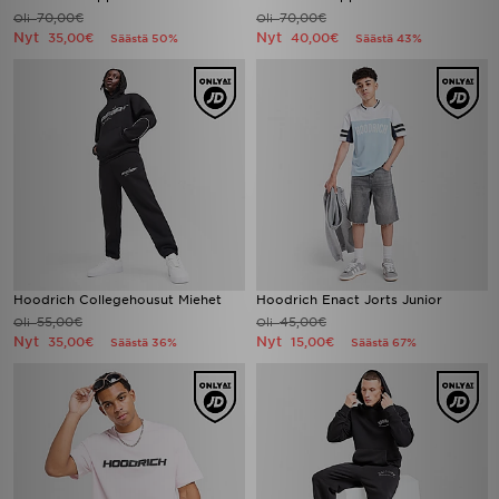
70,00€
70,00€
Oli
Oli
Nyt
Nyt
35,00€
40,00€
Säästä 50%
Säästä 43%
Hoodrich Collegehousut Miehet
Hoodrich Enact Jorts Junior
55,00€
45,00€
Oli
Oli
Nyt
Nyt
35,00€
15,00€
Säästä 36%
Säästä 67%