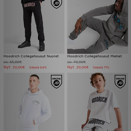
Hoodrich Collegehousut Nuoret
Hoodrich Collegehousut Miehet
55,00€
70,00€
Oli
Oli
Nyt
Nyt
20,00€
20,00€
Säästä 64%
Säästä 71%