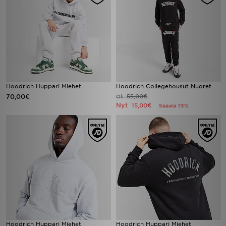
Hoodrich Huppari Miehet
Hoodrich Collegehousut Nuoret
70,00€
55,00€
Oli
Nyt
15,00€
Säästä 73%
Hoodrich Huppari Miehet
Hoodrich Huppari Miehet