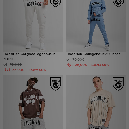
Hoodrich Cargocollegehousut
Hoodrich Collegehousut Miehet
Miehet
70,00€
Oli
70,00€
Nyt
Oli
35,00€
Säästä 50%
Nyt
35,00€
Säästä 50%