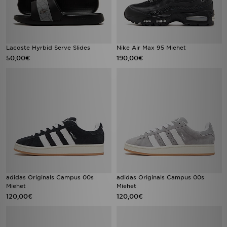
Lacoste Hyrbid Serve Slides
Nike Air Max 95 Miehet
50,00€
190,00€
adidas Originals Campus 00s
adidas Originals Campus 00s
Miehet
Miehet
120,00€
120,00€