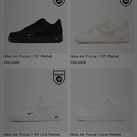
Urheilu
Lataa JD-sovellus
Minun JD
Minun viestini
Nike Air Force 1 '07 Miehet
Nike Air Force 1 '07 Miehet
130,00€
130,00€
Asiakaspalvelu ja tietoa
Nike Air Force 1 '07 LV8 Miehet
Nike Air Force 1 Low Miehet