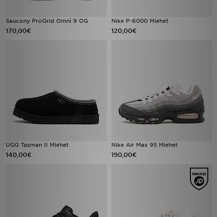
Saucony ProGrid Omni 9 OG
Nike P-6000 Miehet
170,00€
120,00€
UGG Tasman II Miehet
Nike Air Max 95 Miehet
140,00€
190,00€