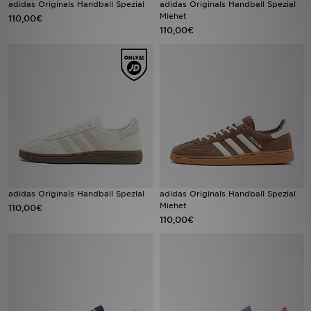
adidas Originals Handball Spezial
adidas Originals Handball Spezial
Miehet
110,00€
110,00€
Urheilu
Lataa JD-sovellus
Minun JD
Minun viestini
Asiakaspalvelu ja tietoa
adidas Originals Handball Spezial
adidas Originals Handball Spezial
Miehet
110,00€
110,00€