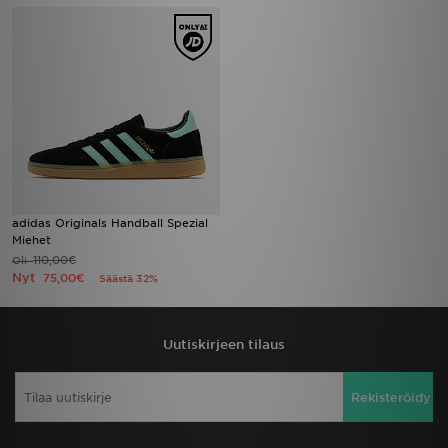
adidas Originals Handball Spezial
Miehet
110,00€
Oli
Nyt
75,00€
Säästä 32%
Uutiskirjeen tilaus
Rekisteröidy