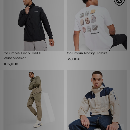
Columbia Loop Trail II
Columbia Rocky T-Shirt
Windbreaker
35,00€
105,00€