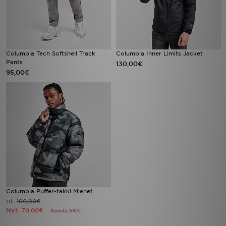
Columbia Tech Softshell Track
Columbia Inner Limits Jacket
Pants
130,00€
95,00€
Columbia Puffer-takki Miehet
160,00€
Oli
Nyt
70,00€
Säästä 56%