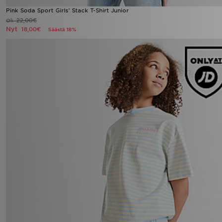
Pink Soda Sport Girls' Stack T-Shirt Junior
22,00€
Oli
Nyt
18,00€
Säästä 18%