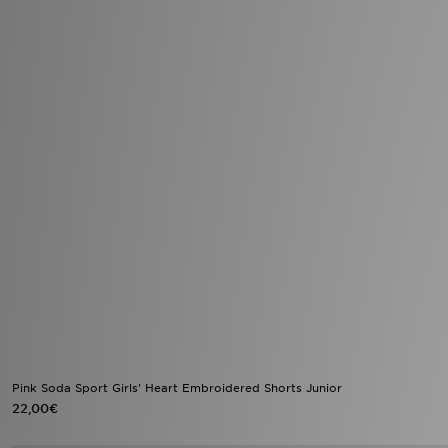
Pink Soda Sport Girls' Heart Embroidered Shorts Junior
22,00€