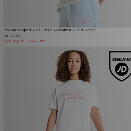
Pink Soda Sport Girls' Stripe Oversized T-Shirt Junior
22,00€
Oli
Nyt
15,00€
Säästä 32%