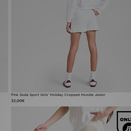
Pink Soda Sport Girls' Holiday Cropped Hoodie Junior
32,00€