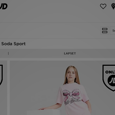
S
k Soda Sport
LAPSET