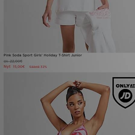
Pink Soda Sport Girls' Holiday T-Shirt Junior
22,00€
Oli
Nyt
15,00€
Säästä 32%