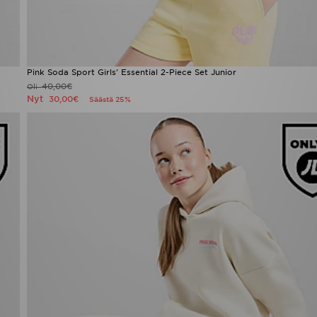
Pink Soda Sport Girls' Essential 2-Piece Set Junior
40,00€
Oli
Nyt
30,00€
Säästä 25%