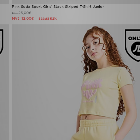
Pink Soda Sport Girls' Stack Striped T-Shirt Junior
25,00€
Oli
Nyt
12,00€
Säästä 52%