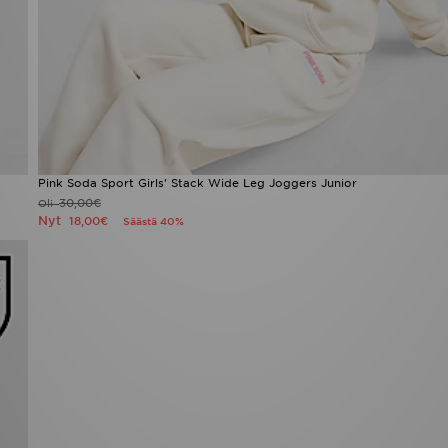
Pink Soda Sport Girls' Stack Wide Leg Joggers Junior
30,00€
Oli
Nyt
18,00€
Säästä 40%