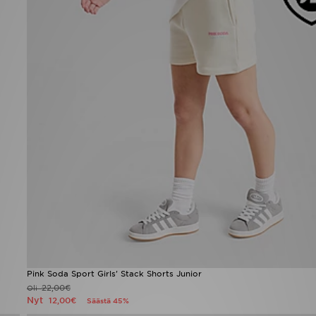
Pink Soda Sport Girls' Stack Shorts Junior
22,00€
Oli
Nyt
12,00€
Säästä 45%