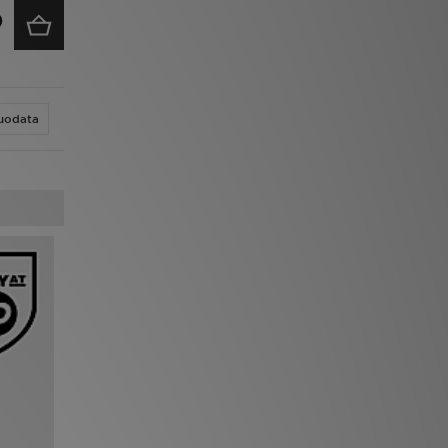
uodata