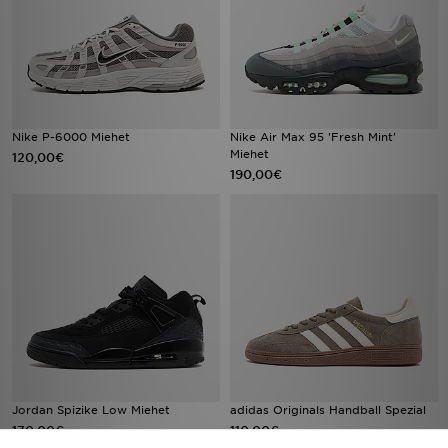
Nike P-6000 Miehet
Nike Air Max 95 'Fresh Mint'
Miehet
120,00€
190,00€
Jordan Spizike Low Miehet
adidas Originals Handball Spezial
170,00€
110,00€