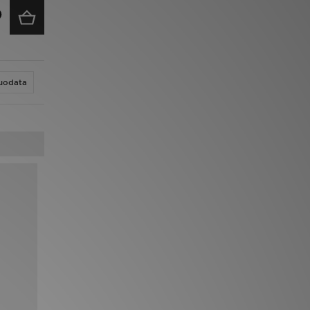
uodata