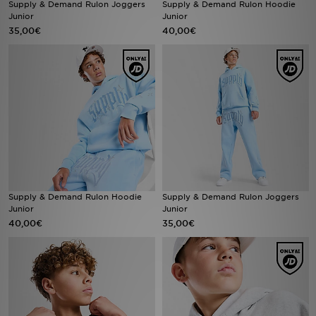
Supply & Demand Rulon Joggers
Supply & Demand Rulon Hoodie
Junior
Junior
35,00€
40,00€
Urheilu
Lataa JD-sovellus
Minun JD
Minun viestini
Asiakaspalvelu ja tietoa
Supply & Demand Rulon Hoodie
Supply & Demand Rulon Joggers
Junior
Junior
40,00€
35,00€