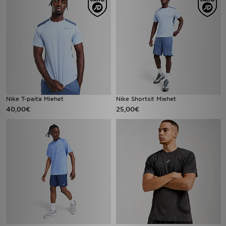
Nike T-paita Miehet
Nike Shortsit Miehet
40,00€
25,00€