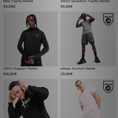
Nike T-paita Miehet
ASICS Saumaton T-paita Miehet
45,00€
55,00€
ASICS Huppari Miehet
adidas Shortsit Miehet
105,00€
23,00€