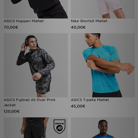
ASICS Huppari Miehet
Nike Shortsit Miehet
70,00€
40,00€
ASICS Fujitrail All Over Print
ASICS T-paita Miehet
Jacket
45,00€
120,00€