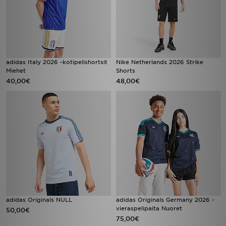
adidas Italy 2026 -kotipelishortsit
Nike Netherlands 2026 Strike
Miehet
Shorts
40,00€
48,00€
adidas Originals NULL
adidas Originals Germany 2026 -
vieraspelipaita Nuoret
50,00€
75,00€