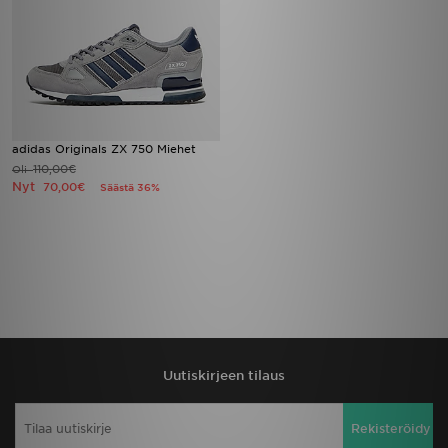
adidas Originals ZX 750 Miehet
110,00€
Oli
Nyt
70,00€
Säästä 36%
Uutiskirjeen tilaus
Rekisteröidy