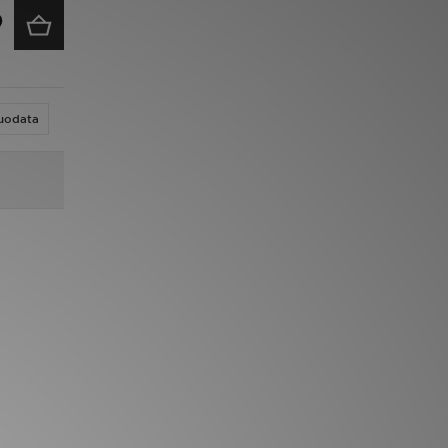
uodata