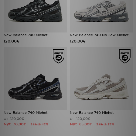
New Balance 740 Miehet
New Balance 740 No Sew Miehet
120,00€
120,00€
New Balance 740 Miehet
New Balance 740 Miehet
120,00€
120,00€
Oli
Oli
Nyt
Nyt
70,00€
85,00€
Säästä 42%
Säästä 29%