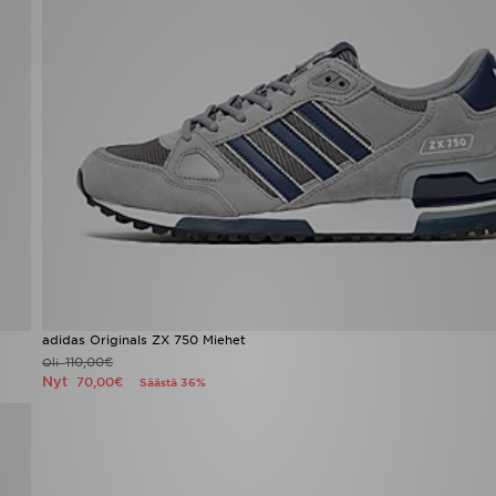
adidas Originals ZX 750 Miehet
110,00€
Oli
Nyt
70,00€
Säästä 36%