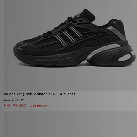
adidas Originals Adistar XLG 2.0 Miehet
140,00€
Oli
Nyt
70,00€
Säästä 50%