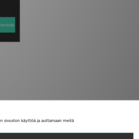
steröidy
aan sivuston käyttöä ja auttamaan meitä