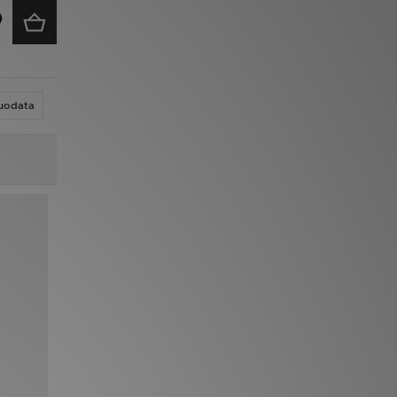
uodata