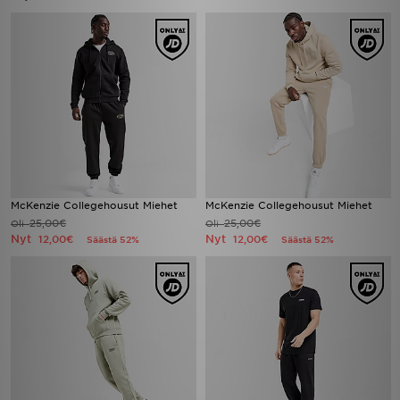
McKenzie Collegehousut Miehet
McKenzie Collegehousut Miehet
25,00€
25,00€
Oli
Oli
Nyt
Nyt
12,00€
12,00€
Säästä 52%
Säästä 52%