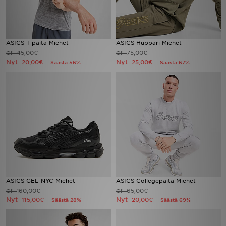
ASICS T-paita Miehet
ASICS Huppari Miehet
45,00€
75,00€
Oli
Oli
Nyt
Nyt
20,00€
25,00€
Säästä 56%
Säästä 67%
ASICS GEL-NYC Miehet
ASICS Collegepaita Miehet
160,00€
65,00€
Oli
Oli
Nyt
Nyt
115,00€
20,00€
Säästä 28%
Säästä 69%