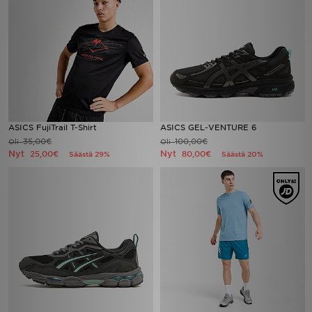
ASICS FujiTrail T-Shirt
ASICS GEL-VENTURE 6
35,00€
100,00€
Oli
Oli
Nyt
Nyt
25,00€
80,00€
Säästä 29%
Säästä 20%