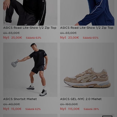
ASICS Road Lite-Show 1/2 Zip Top
ASICS Road Lite-Show 1/2 Zip Top
65,00€
65,00€
Oli
Oli
Nyt
Nyt
25,00€
23,00€
Säästä 62%
Säästä 65%
ASICS Shortsit Miehet
ASICS GEL-NYC 2.0 Miehet
40,00€
160,00€
Oli
Oli
Nyt
Nyt
15,00€
115,00€
Säästä 62%
Säästä 28%