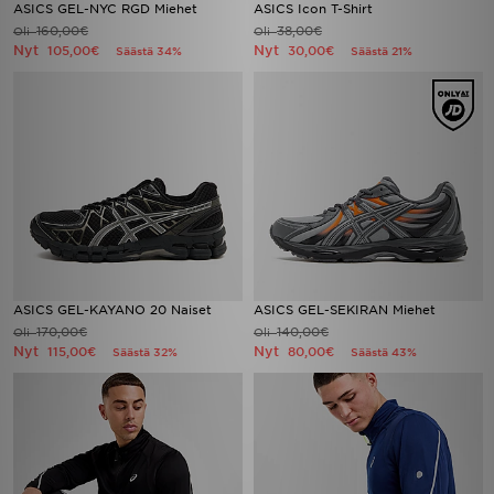
ASICS GEL-NYC RGD Miehet
ASICS Icon T-Shirt
160,00€
38,00€
Oli
Oli
Nyt
Nyt
105,00€
30,00€
Säästä 34%
Säästä 21%
ASICS GEL-KAYANO 20 Naiset
ASICS GEL-SEKIRAN Miehet
170,00€
140,00€
Oli
Oli
Nyt
Nyt
115,00€
80,00€
Säästä 32%
Säästä 43%