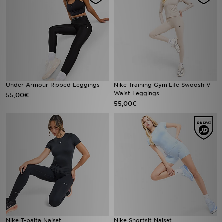
Under Armour Ribbed Leggings
Nike Training Gym Life Swoosh V-
Waist Leggings
55,00€
55,00€
Nike T-paita Naiset
Nike Shortsit Naiset