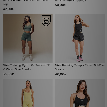
AYBL Enhance Full Zip Seamless
AYBL Adapt Leggings
Top
50,00€
42,00€
Nike Training Gym Life Swoosh 5"
Nike Running Tempo Flow Mid-Rise
V Waist Bike Shorts
Shorts
35,00€
40,00€