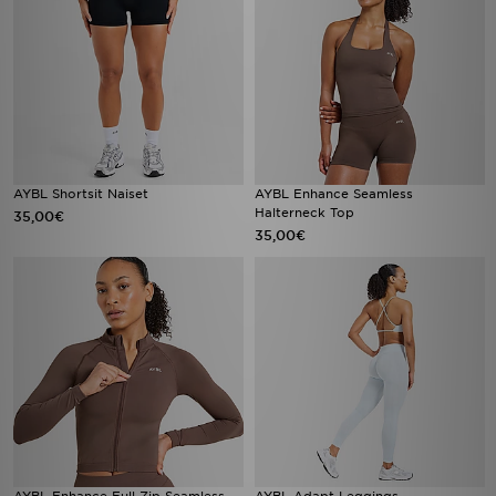
AYBL Shortsit Naiset
AYBL Enhance Seamless
Halterneck Top
35,00€
35,00€