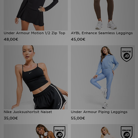
Under Armour Motion 1/2 Zip Top
AYBL Enhance Seamless Leggings
48,00€
45,00€
Nike Juoksushortsit Naiset
Under Armour Piping Leggings
35,00€
55,00€