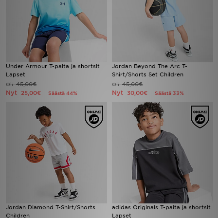
Under Armour T-paita ja shortsit
Jordan Beyond The Arc T-
Lapset
Shirt/Shorts Set Children
45,00€
45,00€
Oli
Oli
Nyt
Nyt
25,00€
30,00€
Säästä 44%
Säästä 33%
Jordan Diamond T-Shirt/Shorts
adidas Originals T-paita ja shortsit
Children
Lapset