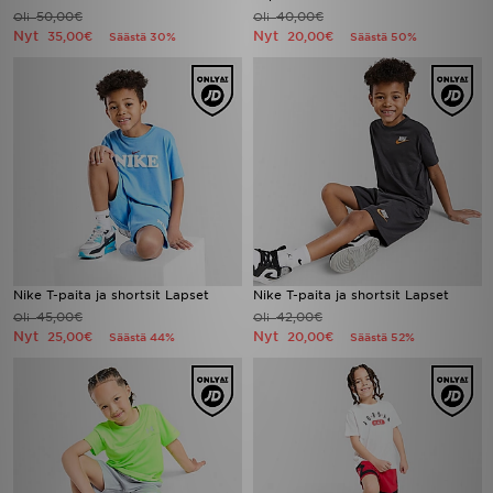
50,00€
40,00€
Oli
Oli
Nyt
Nyt
35,00€
20,00€
Säästä 30%
Säästä 50%
Nike T-paita ja shortsit Lapset
Nike T-paita ja shortsit Lapset
45,00€
42,00€
Oli
Oli
Nyt
Nyt
25,00€
20,00€
Säästä 44%
Säästä 52%