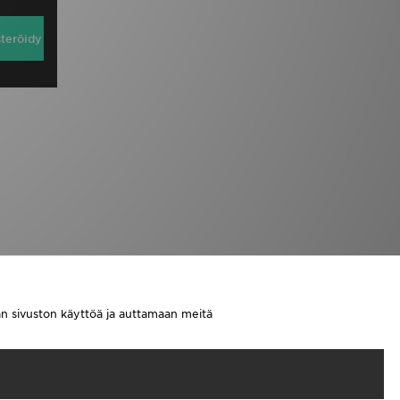
steröidy
aan sivuston käyttöä ja auttamaan meitä