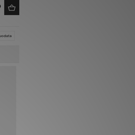
uodata