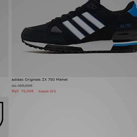
adidas Originals ZX 750 Miehet
100,00€
Oli
Nyt
75,00€
Säästä 25%