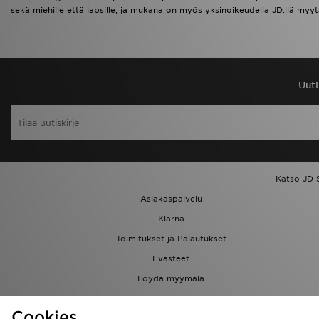
sekä miehille että lapsille, ja mukana on myös yksinoikeudella JD:llä myytäv
Uuti
Katso JD 
Asiakaspalvelu
Klarna
Toimitukset ja Palautukset
Evästeet
Löydä myymälä
Kumppanuusohjelma
Cookies