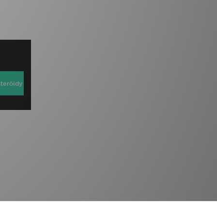
steröidy