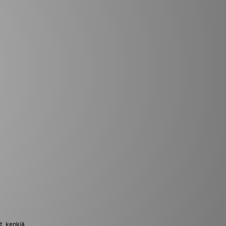
ät kenkiä