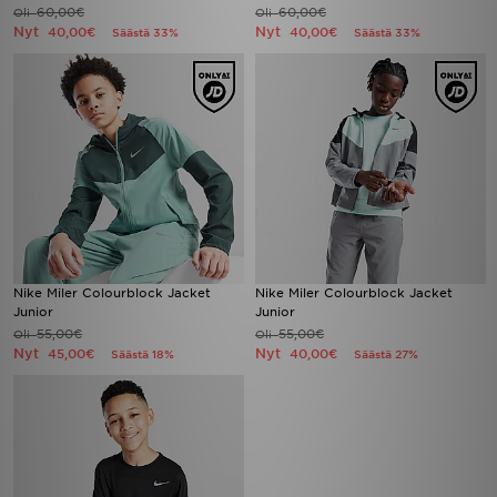
60,00€
60,00€
Oli
Oli
Nyt
Nyt
40,00€
40,00€
Säästä 33%
Säästä 33%
Nike Miler Colourblock Jacket
Nike Miler Colourblock Jacket
Junior
Junior
55,00€
55,00€
Oli
Oli
Nyt
Nyt
45,00€
40,00€
Säästä 18%
Säästä 27%