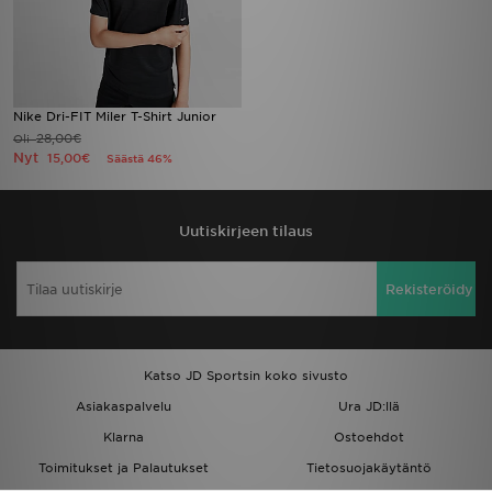
Nike Dri-FIT Miler T-Shirt Junior
28,00€
Oli
Nyt
15,00€
Säästä 46%
Uutiskirjeen tilaus
Rekisteröidy
Katso JD Sportsin koko sivusto
Asiakaspalvelu
Ura JD:llä
Klarna
Ostoehdot
Toimitukset ja Palautukset
Tietosuojakäytäntö