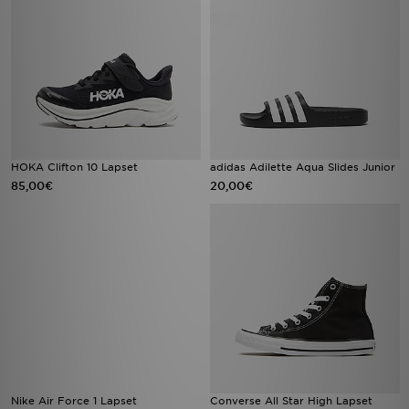
HOKA Clifton 10 Lapset
adidas Adilette Aqua Slides Junior
85,00€
20,00€
Nike Air Force 1 Lapset
Converse All Star High Lapset