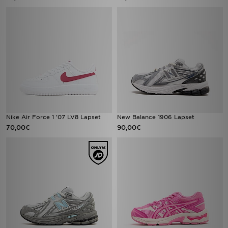
Nike Air Force 1 '07 LV8 Lapset
New Balance 1906 Lapset
70,00€
90,00€