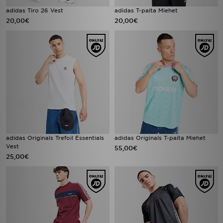
adidas Tiro 26 Vest
adidas T-paita Miehet
20,00€
20,00€
adidas Originals Trefoil Essentials
adidas Originals T-paita Miehet
Vest
55,00€
25,00€