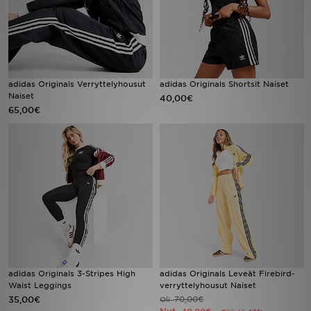
adidas Originals Verryttelyhousut
adidas Originals Shortsit Naiset
Naiset
40,00€
65,00€
adidas Originals 3-Stripes High
adidas Originals Leveät Firebird-
Waist Leggings
verryttelyhousut Naiset
35,00€
70,00€
Oli