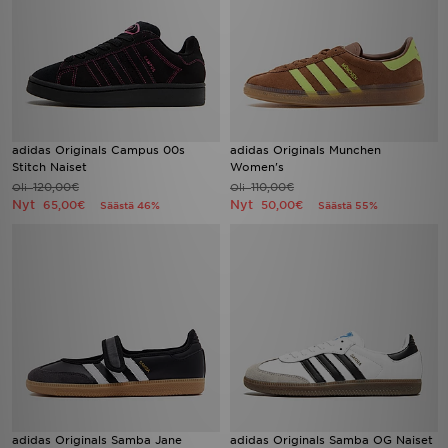
adidas Originals Campus 00s
adidas Originals Munchen
Stitch Naiset
Women's
120,00€
110,00€
Oli
Oli
Nyt
Nyt
65,00€
50,00€
Säästä 46%
Säästä 55%
adidas Originals Samba Jane
adidas Originals Samba OG Naiset