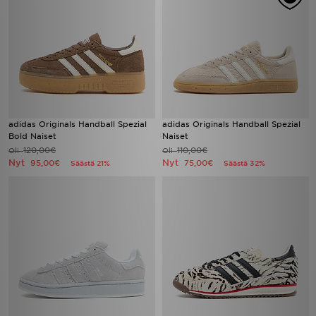
adidas Originals Handball Spezial
adidas Originals Handball Spezial
Bold Naiset
Naiset
120,00€
110,00€
Oli
Oli
Nyt
Nyt
95,00€
75,00€
Säästä 21%
Säästä 32%