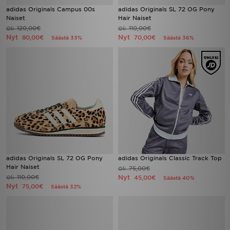
adidas Originals Campus 00s
adidas Originals SL 72 OG Pony
Naiset
Hair Naiset
120,00€
110,00€
Oli
Oli
Nyt
Nyt
80,00€
70,00€
Säästä 33%
Säästä 36%
adidas Originals SL 72 OG Pony
adidas Originals Classic Track Top
Hair Naiset
75,00€
Oli
110,00€
Nyt
Oli
45,00€
Säästä 40%
Nyt
75,00€
Säästä 32%